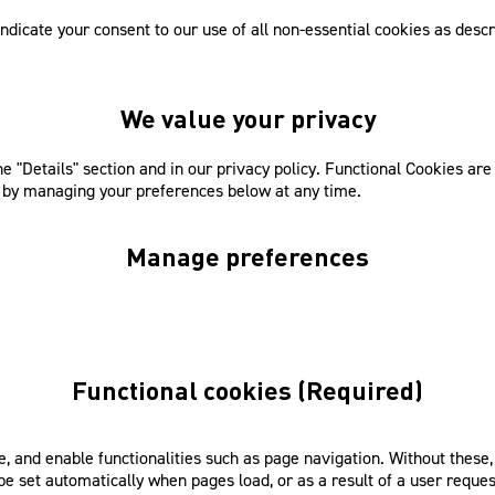
ndicate your consent to our use of all non-essential cookies as descr
We value your privacy
 the "Details" section and in our privacy policy. Functional Cookies a
y, by managing your preferences below at any time.
Manage preferences
Functional cookies (Required)
te, and enable functionalities such as page navigation. Without these
set automatically when pages load, or as a result of a user request 