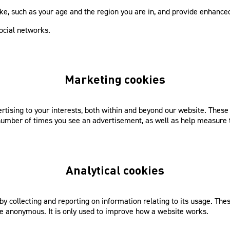
e, such as your age and the region you are in, and provide enhance
ocial networks.
Marketing cookies
ertising to your interests, both within and beyond our website. Thes
e number of times you see an advertisement, as well as help measure 
Analytical cookies
collecting and reporting on information relating to its usage. These c
re anonymous. It is only used to improve how a website works.