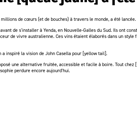
 millions de cœurs (et de bouches) à travers le monde, a été lancée.
 avant de s'installer à Yenda, en Nouvelle-Galles du Sud. Ils ont cons
douceur de vivre australienne. Ces vins étaient élaborés dans un style 
 a inspiré la vision de John Casella pour [yellow tail].
posé une alternative fruitée, accessible et facile à boire. Tout chez [ye
losophie perdure encore aujourd'hui.