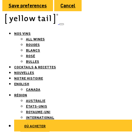
Save preferences
Cancel
NOS VINS
ALL WINES
ROUGES
BLANCS
ROSÉ
BULLES
COCKTAILS & RECETTES
NOUVELLES
NOTRE HISTOIRE
ENGLISH
CANADA
RÉGION
AUSTRALIE
ÉTATS-UNIS
ROYAUME-UNI
INTERNATIONAL
OÙ ACHETER