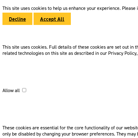
This site uses cookies to help us enhance your experience. Please i
Decline
Accept All
This site uses cookies. Full details of these cookies are set out in
related technologies on this site as described in our Privacy Polic
Allow all
These cookies are essential for the core functionality of our websi
only be disabled by changing your browser preferences. They may be 