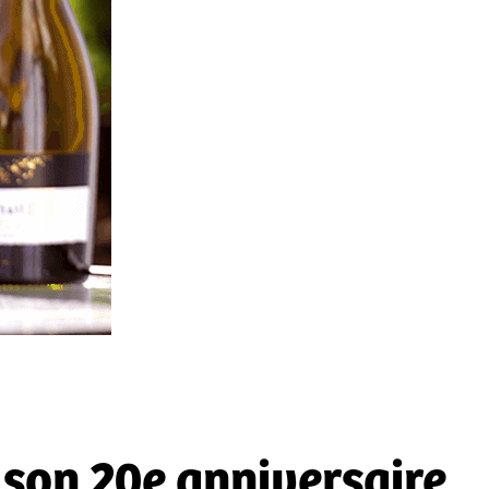
 son 20e anniversaire.