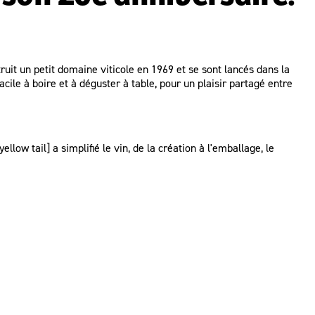
truit un petit domaine viticole en 1969 et se sont lancés dans la
facile à boire et à déguster à table, pour un plaisir partagé entre
llow tail] a simplifié le vin, de la création à l'emballage, le