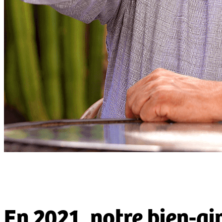
En 2021, notre bien-ai