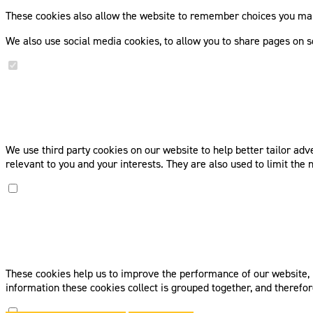
These cookies also allow the website to remember choices you mak
We also use social media cookies, to allow you to share pages on s
We use third party cookies on our website to help better tailor adv
relevant to you and your interests. They are also used to limit th
These cookies help us to improve the performance of our website, by 
information these cookies collect is grouped together, and therefo