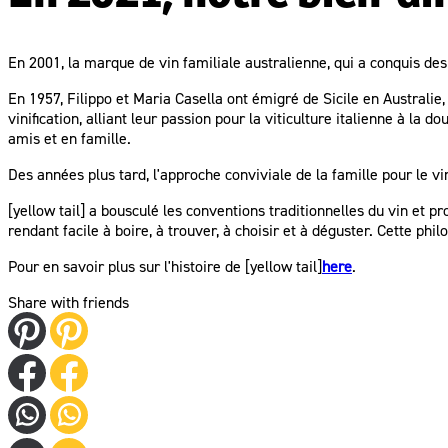
En 2001, la marque de vin familiale australienne, qui a conquis des
En 1957, Filippo et Maria Casella ont émigré de Sicile en Australie,
vinification, alliant leur passion pour la viticulture italienne à la 
amis et en famille.
Des années plus tard, l'approche conviviale de la famille pour le vin
[yellow tail] a bousculé les conventions traditionnelles du vin et pro
rendant facile à boire, à trouver, à choisir et à déguster. Cette phi
Pour en savoir plus sur l'histoire de [yellow tail]
here
.
Share with friends