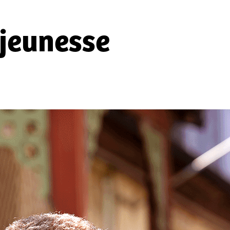
 jeunesse